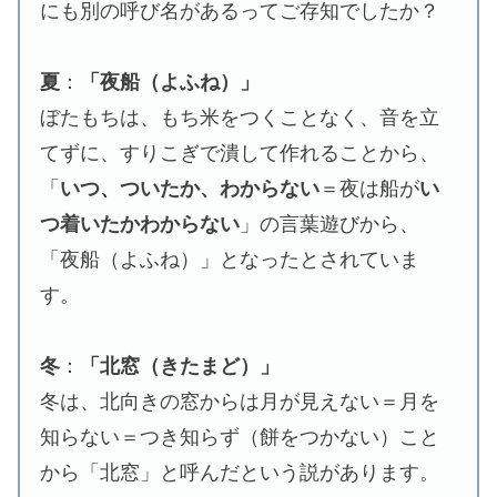
にも別の呼び名があるってご存知でしたか？
夏
：
「夜船（よふね）」
ぼたもちは、もち米をつくことなく、音を立
てずに、すりこぎで潰して作れることから、
「
いつ、ついたか、わからない
＝夜は船が
い
つ着いたかわからない
」の言葉遊びから、
「夜船（よふね）」となったとされていま
す。
冬
：
「北窓（きたまど）」
冬は、北向きの窓からは月が見えない＝月を
知らない＝つき知らず（餅をつかない）こと
から「北窓」と呼んだという説があります。