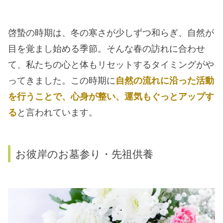
啓蟄の時期は、冬の寒さが少しずつ和らぎ、自然が
目を覚まし始める季節。そんな春の訪れに合わせ
て、私たちの心と体もリセットするタイミングがや
ってきました。この時期に
自然の流れに沿った活動
を行うことで、心身が整い、運気もぐっとアップす
る
と言われています。
お彼岸のお墓参り・先祖供養