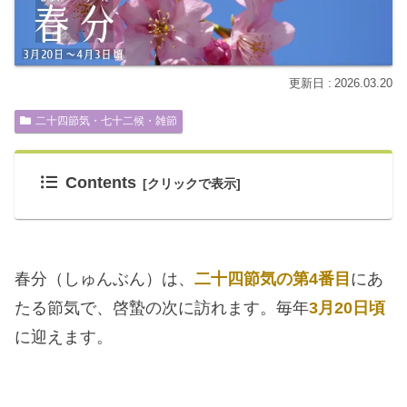
2026.03.20
二十四節気・七十二候・雑節
Contents
春分（しゅんぶん）は、
二十四節気の第4番目
にあ
たる節気で、啓蟄の次に訪れます。毎年
3月20日頃
に迎えます。