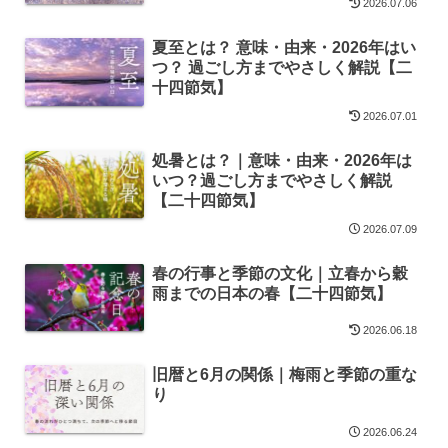
2026.07.06
夏至とは？ 意味・由来・2026年はい
つ？ 過ごし方までやさしく解説【二
十四節気】
2026.07.01
処暑とは？｜意味・由来・2026年は
いつ？過ごし方までやさしく解説
【二十四節気】
2026.07.09
春の行事と季節の文化｜立春から穀
雨までの日本の春【二十四節気】
2026.06.18
旧暦と6月の関係｜梅雨と季節の重な
り
2026.06.24