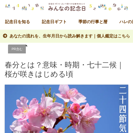
記念日を知る
記念日ギフト
季節の行事と暦
ハレの
あなたの流れを、生年月日から読み解きます｜個人鑑定はこちら
PR含む
春分とは？意味・時期・七十二候｜
桜が咲きはじめる頃