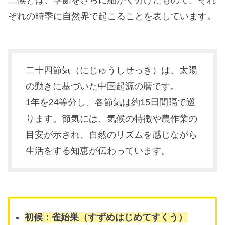
ぞれの時季に自然界で起こることを表しています。
二十四節気（にじゅうしせっき）は、太陽
の動きに基づいた中国起源の暦です。
1年を24等分し、各節気は約15日間隔で巡
ります。節気には、気候の特徴や農作業の
目安が示され、自然のリズムを感じながら
生活をする知恵が伝わっています。
初候：雀始巣（すずめはじめてすくう）