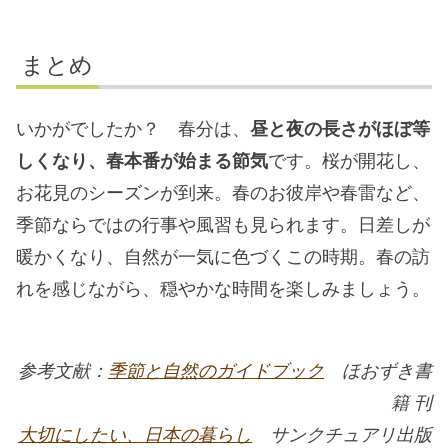
まとめ
いかがでしたか？ 春分は、
昼と夜の長さがほぼ等
しくなり、春本番が始まる節気
です。桜が開花し、
お花見のシーズンが到来。春のお彼岸や春雷など、
季節ならではの行事や風習も見られます。日差しが
暖かくなり、自然が一気に色づくこの時期。春の訪
れを感じながら、穏やかな時間を楽しみましょう。
参考文献：
季節と自然のガイドブック
ほおずき書
籍 刊
大切にしたい、日本の暮らし
サンクチュアリ出版