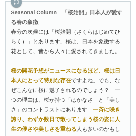
Seasonal Column
「桜始開」日本人が愛す
る春の象徴
春分の次候には「桜始開（さくらはじめてひ
らく）」とあります。桜は、日本を象徴する
花として、昔から人々に愛されてきました。
桜の開花予想がニュースになるほど、桜は日
本人にとって特別な存在
ですよね。でも、な
ぜこんなに桜に魅了されるのでしょう？ 一
つの理由は、桜が持つ「はかなさ」と「美し
さ」のコントラストにあります。
一斉に咲き
誇り、わずか数日で散ってしまう桜の姿に人
生の儚さや美しさを重ねる
人も多いのかもし