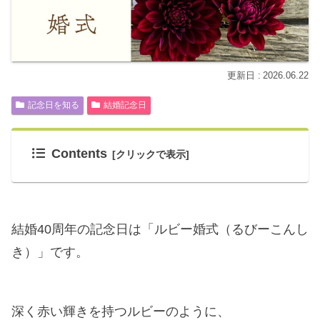
2026.06.22
記念日を知る
結婚記念日
Contents
結婚40周年の記念日は「ルビー婚式（るびーこんし
き）」です。
深く赤い輝きを持つルビーのように、