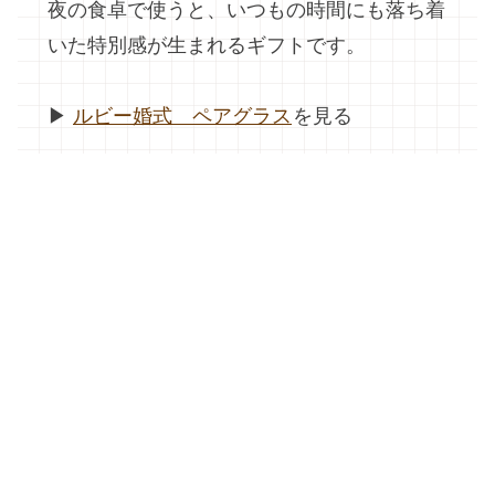
夜の食卓で使うと、いつもの時間にも落ち着
いた特別感が生まれるギフトです。
▶︎
ルビー婚式 ペアグラス
を見る