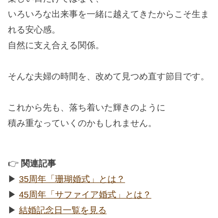
いろいろな出来事を一緒に越えてきたからこそ生ま
れる安心感。
自然に支え合える関係。
そんな夫婦の時間を、改めて見つめ直す節目です。
これから先も、落ち着いた輝きのように
積み重なっていくのかもしれません。
👉
関連記事
▶︎
35周年「珊瑚婚式」とは？
▶︎
45周年「サファイア婚式」とは？
▶︎
結婚記念日一覧を見る