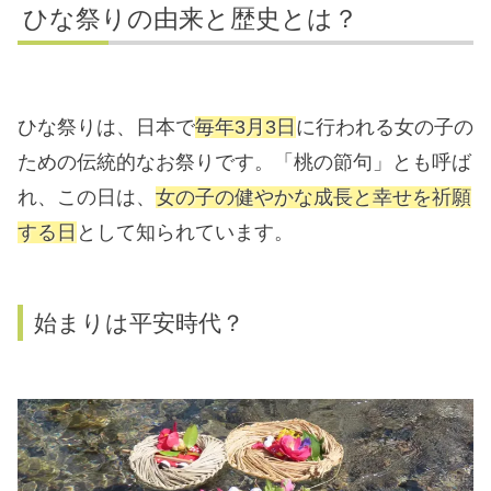
ひな祭りの由来と歴史とは？
ひな祭りは、日本で
毎年3月3日
に行われる女の子の
ための伝統的なお祭りです。「桃の節句」とも呼ば
れ、この日は、
女の子の健やかな成長と幸せを祈願
する日
として知られています。
始まりは平安時代？