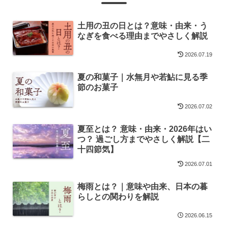
土用の丑の日とは？意味・由来・う
なぎを食べる理由までやさしく解説
2026.07.19
夏の和菓子｜水無月や若鮎に見る季
節のお菓子
2026.07.02
夏至とは？ 意味・由来・2026年はい
つ？ 過ごし方までやさしく解説【二
十四節気】
2026.07.01
梅雨とは？｜意味や由来、日本の暮
らしとの関わりを解説
2026.06.15