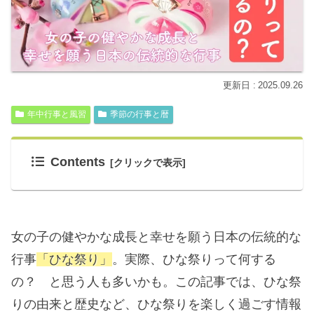
2025.09.26
年中行事と風習
季節の行事と暦
Contents
女の子の健やかな成長と幸せを願う日本の伝統的な
行事
「ひな祭り」
。実際、ひな祭りって何する
の？ と思う人も多いかも。この記事では、ひな祭
りの由来と歴史など、ひな祭りを楽しく過ごす情報