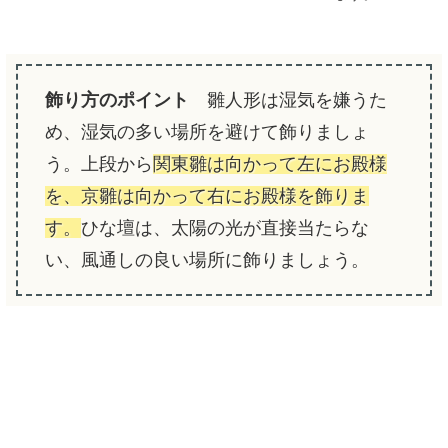
飾り方のポイント
雛人形は湿気を嫌うた
め、湿気の多い場所を避けて飾りましょ
う。上段から
関東雛は向かって左にお殿様
を、京雛は向かって右にお殿様を飾りま
す。
ひな壇は、太陽の光が直接当たらな
い、風通しの良い場所に飾りましょう。