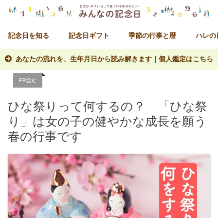
記念日を知る
記念日ギフト
季節の行事と暦
ハレの
あなたの流れを、生年月日から読み解きます｜個人鑑定はこちら
PR含む
ひな祭りって何するの？ 「ひな祭
り」は女の子の健やかな成長を願う
春の行事です