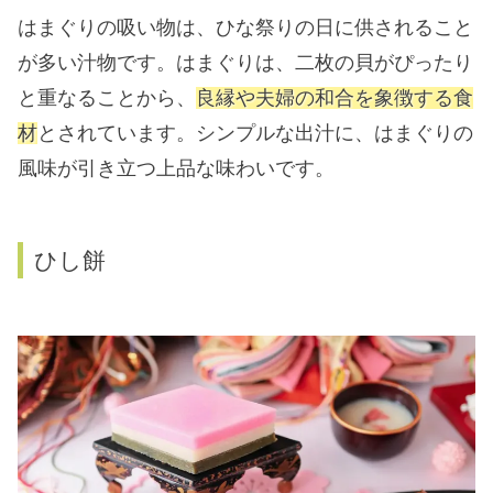
はまぐりの吸い物は、ひな祭りの日に供されること
が多い汁物です。はまぐりは、二枚の貝がぴったり
と重なることから、
良縁や夫婦の和合を象徴する食
材
とされています。シンプルな出汁に、はまぐりの
風味が引き立つ上品な味わいです。
ひし餅