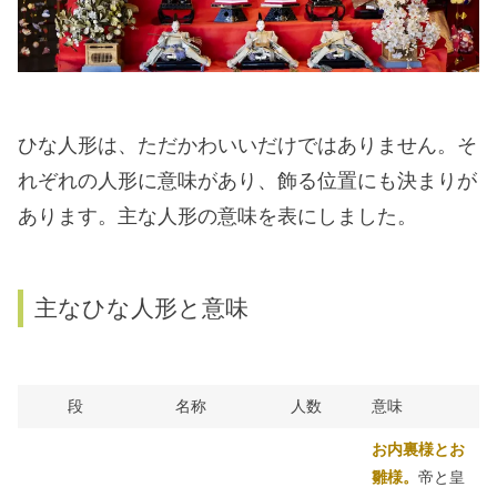
ひな人形は、ただかわいいだけではありません。そ
れぞれの人形に意味があり、飾る位置にも決まりが
あります。主な人形の意味を表にしました。
主なひな人形と意味
段
名称
人数
意味
お内裏様とお
雛様。
帝と皇