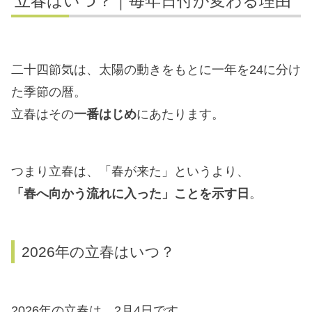
立春はいつ？｜毎年日付が変わる理由
二十四節気は、太陽の動きをもとに一年を24に分け
た季節の暦。
立春はその
一番はじめ
にあたります。
つまり立春は、「春が来た」というより、
「春へ向かう流れに入った」ことを示す日
。
2026年の立春はいつ？
2026年の立春は、2月4日です。