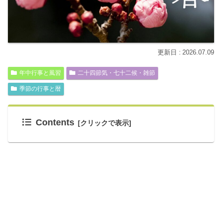
2026.07.09
年中行事と風習
二十四節気・七十二候・雑節
季節の行事と暦
Contents