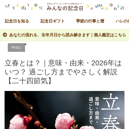
記念日を知る
記念日ギフト
季節の行事と暦
ハレの
あなたの流れを、生年月日から読み解きます｜個人鑑定はこちら
PR含む
立春とは？｜意味・由来・2026年は
いつ？ 過ごし方までやさしく解説
【二十四節気】