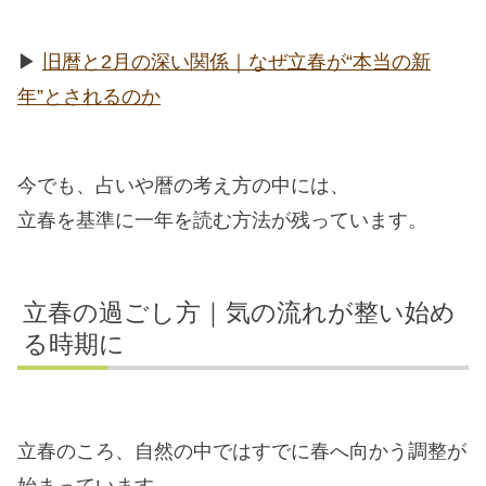
▶︎
旧暦と2月の深い関係｜なぜ立春が“本当の新
年”とされるのか
今でも、占いや暦の考え方の中には、
立春を基準に一年を読む方法が残っています。
立春の過ごし方｜気の流れが整い始め
る時期に
立春のころ、自然の中ではすでに春へ向かう調整が
始まっています。