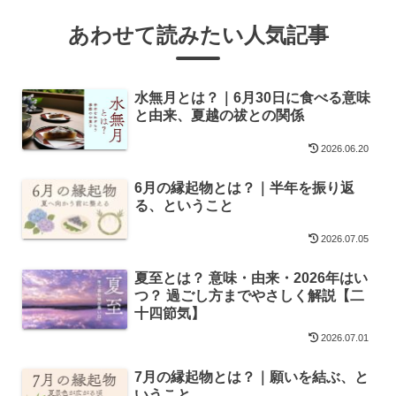
あわせて読みたい人気記事
水無月とは？｜6月30日に食べる意味
と由来、夏越の祓との関係
2026.06.20
6月の縁起物とは？｜半年を振り返
る、ということ
2026.07.05
夏至とは？ 意味・由来・2026年はい
つ？ 過ごし方までやさしく解説【二
十四節気】
2026.07.01
7月の縁起物とは？｜願いを結ぶ、と
いうこと