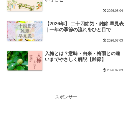
2026.08.04
【2026年】 二十四節気・雑節 早見表
｜一年の季節の流れをひと目で
2026.07.03
入梅とは？意味・由来・梅雨との違
いまでやさしく解説【雑節】
2026.07.03
スポンサー