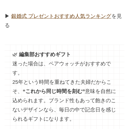
▶︎
銀婚式 プレゼントおすすめ人気ランキング
を見
る
🌿
編集部おすすめギフト
迷った場合は、ペアウォッチがおすすめで
す。
25年という時間を重ねてきた夫婦だからこ
そ、
“これから同じ時間を刻む”
意味を自然に
込められます。ブランド性もあって飽きのこ
ないデザインなら、毎日の中で記念日を感じ
られるギフトになります。