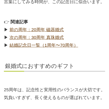
言葉にしてみる時間が、この記念日に似合います。
👉
関連記事
▶︎
前の周年：20周年 磁器婚式
▶︎
次の周年：30周年 真珠婚式
▶︎
結婚記念日一覧（1周年〜70周年）
銀婚式におすすめのギフト
25周年は、記念性と実用性のバランスが大切です。
気負いすぎず、長く使えるものが選ばれています。