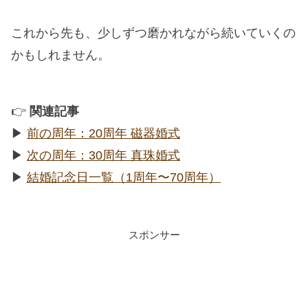
これから先も、少しずつ磨かれながら続いていくの
かもしれません。
👉
関連記事
▶︎
前の周年：20周年 磁器婚式
▶︎
次の周年：30周年 真珠婚式
▶︎
結婚記念日一覧（1周年〜70周年）
スポンサー