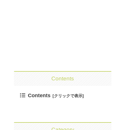
Contents
Contents
Category