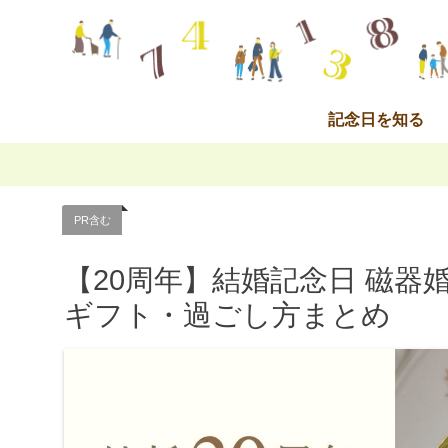
記念日を知る
PR含む
【20周年】結婚記念日 磁
ギフト・過ごし方まとめ