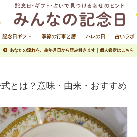
記念日ギフト
季節の行事と暦
ハレの日
占いラボ
あなたの流れを、生年月日から読み解きます｜個人鑑定はこちら
器婚式とは？意味・由来・おすすめ