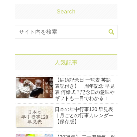
Search
人気記事
【結婚記念日 一覧表 英語
表記付き】 周年記念 早見
表 何婚式？記念日の意味や
ギフトも一目でわかる！
日本の年中行事120 早見表
｜月ごとの行事カレンダー
【保存版】