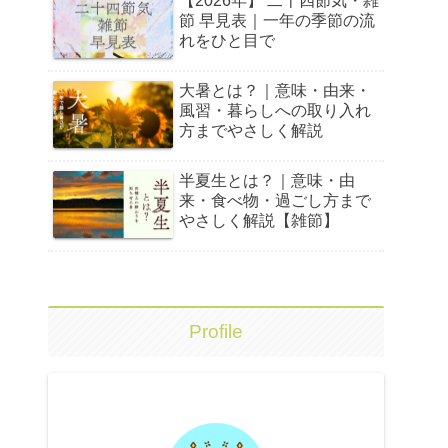
【2026年】 二十四節気・雑
節 早見表｜一年の季節の流
れをひと目で
大暑とは？｜意味・由来・
風習・暮らしへの取り入れ
方までやさしく解説
半夏生とは？｜意味・由
来・食べ物・過ごし方まで
やさしく解説【雑節】
Profile