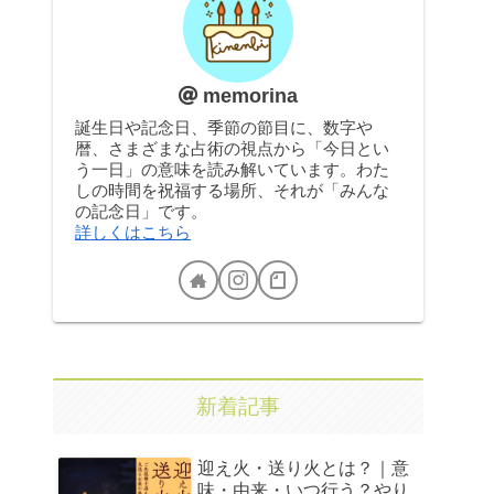
memorina
誕生日や記念日、季節の節目に、数字や
暦、さまざまな占術の視点から「今日とい
う一日」の意味を読み解いています。わた
しの時間を祝福する場所、それが「みんな
の記念日」です。
詳しくはこちら
新着記事
迎え火・送り火とは？｜意
味・由来・いつ行う？やり