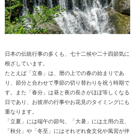
日本の伝統行事の多くも、七十二候や二十四節気に
根ざしています。
たとえば「立春」は、暦の上での春の始まりであ
り、節分と合わせて季節の切り替わりを祝う時期で
す。また「春分」は昼と夜の長さがほぼ等しくなる
日であり、お彼岸の行事やお花見のタイミングにも
重なります。
「立夏」には端午の節句、「大暑」には土用の丑、
「秋分」や「冬至」にはそれぞれ食文化や風習が伴