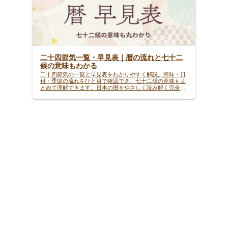
二十四節気一覧・早見表｜暦の流れと七十二
候の意味もわかる
二十四節気の一覧と早見表をわかりやすく解説。意味・日
付・季節の流れをひと目で確認でき、七十二候の意味もま
とめて理解できます。日本の暦をやさしく読み解く完全ガ
イドです。