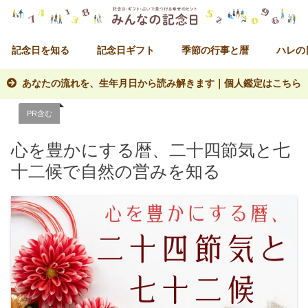
記念日を知る
記念日ギフト
季節の行事と暦
ハレの
あなたの流れを、生年月日から読み解きます｜個人鑑定はこちら
PR含む
心を豊かにする暦、二十四節気と七
十二候で自然の営みを知る