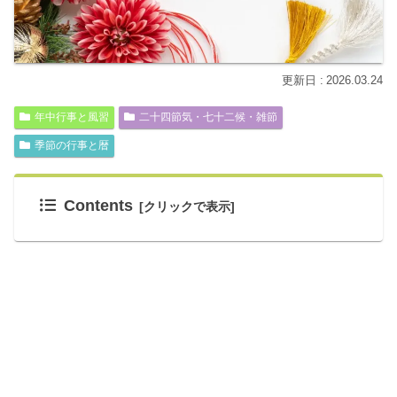
2026.03.24
年中行事と風習
二十四節気・七十二候・雑節
季節の行事と暦
Contents