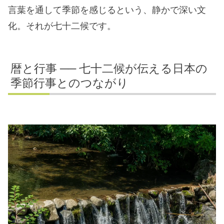
言葉を通して季節を感じるという、静かで深い文
化。それが七十二候です。
暦と行事 ── 七十二候が伝える日本の
季節行事とのつながり