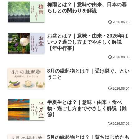
梅雨とは？｜意味や由来、日本の暮
らしとの関わりを解説
2026.06.15
お盆とは？｜意味・由来・2026年は
いつ？過ごし方までやさしく解説
【年中行事】
2026.08.05
8月の縁起物とは？｜受け継ぐ、とい
うこと
2026.08.04
半夏生とは？｜意味・由来・食べ
物・過ごし方までやさしく解説【雑
節】
2026.07.03
5月の縁起物とは？｜育ちはじめたも