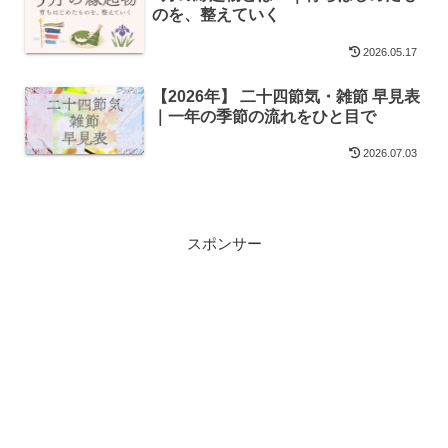
のを、整えていく
2026.05.17
【2026年】 二十四節気・雑節 早見表
｜一年の季節の流れをひと目で
2026.07.03
スポンサー