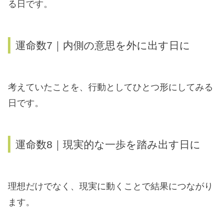
る日です。
運命数7｜内側の意思を外に出す日に
考えていたことを、行動としてひとつ形にしてみる
日です。
運命数8｜現実的な一歩を踏み出す日に
理想だけでなく、現実に動くことで結果につながり
ます。