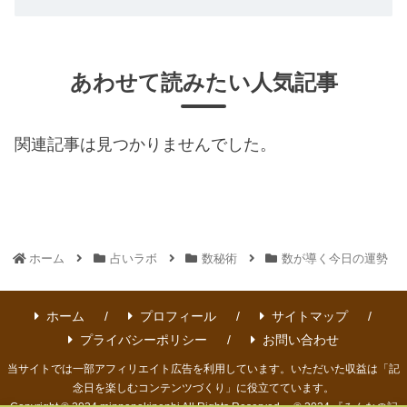
あわせて読みたい人気記事
関連記事は見つかりませんでした。
ホーム
占いラボ
数秘術
数が導く今日の運勢
ホーム
プロフィール
サイトマップ
プライバシーポリシー
お問い合わせ
当サイトでは一部アフィリエイト広告を利用しています。いただいた収益は「記
念日を楽しむコンテンツづくり」に役立てています。
Copyright © 2024 minnanokinenbi All Rights Reserved. © 2024 『みんなの記