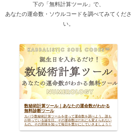
下の「無料計算ツール」で、
あなたの運命数・ソウルコードを調べてみてくださ
い。
数秘術計算ツール｜あなたの運命数がわかる
無料診断ツール
カバラ数秘術計算ツールを使って運命数を調べよう。誰も
が持っている誕生日。その運命数はだれにも変えられない
もの。その意味を知って毎日を豊かにしていきましょう！