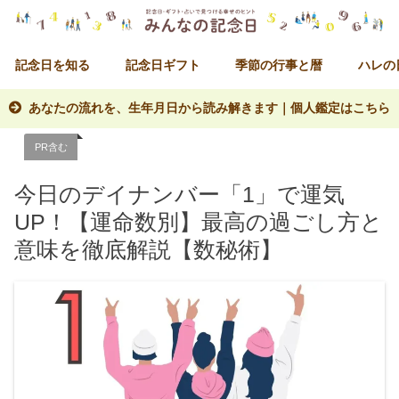
記念日を知る
記念日ギフト
季節の行事と暦
ハレの
あなたの流れを、生年月日から読み解きます｜個人鑑定はこちら
PR含む
今日のデイナンバー「1」で運気
UP！【運命数別】最高の過ごし方と
意味を徹底解説【数秘術】