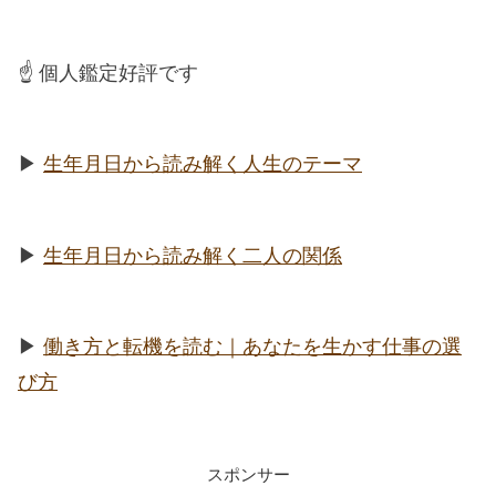
☝️ 個人鑑定好評です
▶︎
生年月日から読み解く人生のテーマ
▶︎
生年月日から読み解く二人の関係
▶︎
働き方と転機を読む｜あなたを生かす仕事の選
び方
スポンサー