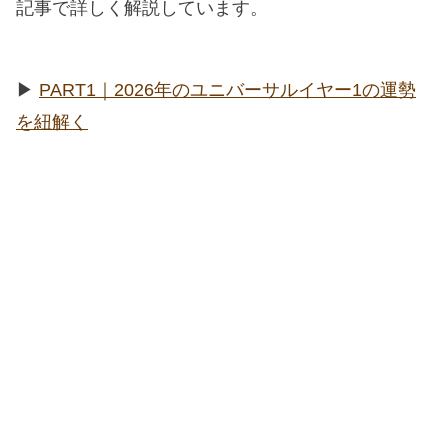
記事で詳しく解説しています。
▶︎
PART1｜2026年のユニバーサルイヤー1の運勢
を紐解く