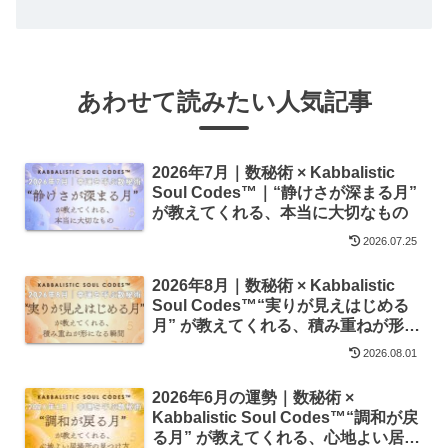
あわせて読みたい人気記事
2026年7月｜数秘術 × Kabbalistic
Soul Codes™｜“静けさが深まる月”
が教えてくれる、本当に大切なもの
2026.07.25
2026年8月｜数秘術 × Kabbalistic
Soul Codes™“実りが見えはじめる
月” が教えてくれる、積み重ねが形に
なる瞬間
2026.08.01
2026年6月の運勢｜数秘術 ×
Kabbalistic Soul Codes™“調和が戻
る月” が教えてくれる、心地よい居場