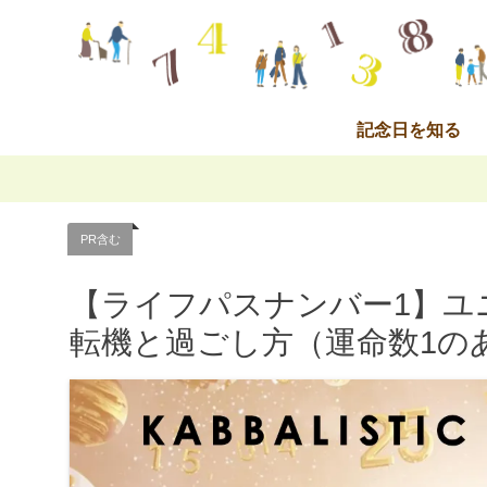
記念日を知る
PR含む
【ライフパスナンバー1】ユニ
転機と過ごし方（運命数1の