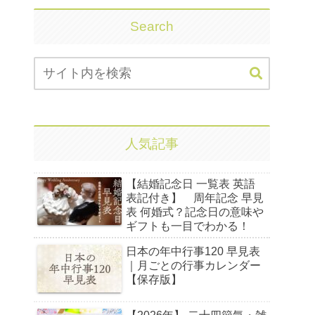
Search
人気記事
【結婚記念日 一覧表 英語
表記付き】 周年記念 早見
表 何婚式？記念日の意味や
ギフトも一目でわかる！
日本の年中行事120 早見表
｜月ごとの行事カレンダー
【保存版】