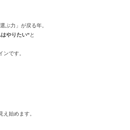
「選ぶ力」が戻る年。
れはやりたい”
と
インです。
見え始めます。