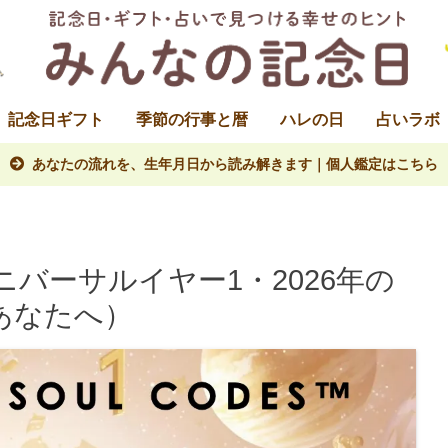
記念日ギフト
季節の行事と暦
ハレの日
占いラボ
あなたの流れを、生年月日から読み解きます｜個人鑑定はこちら
バーサルイヤー1・2026年の
あなたへ）