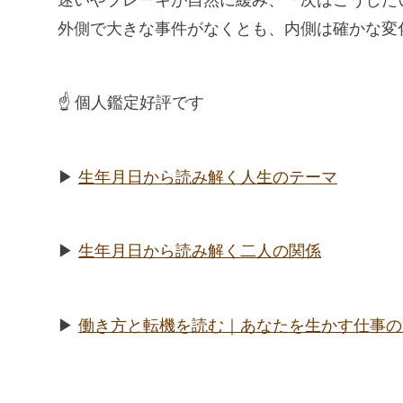
迷いやブレーキが自然に緩み、「次はこうした
外側で大きな事件がなくとも、内側は確かな変
☝️ 個人鑑定好評です
▶︎
生年月日から読み解く人生のテーマ
▶︎
生年月日から読み解く二人の関係
▶︎
働き方と転機を読む｜あなたを生かす仕事の