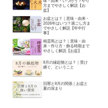
味・由来・いつ行う？やり
方までやさしく解説【お
盆】
お盆とは？｜意味・由来・
2026年はいつ？過ごし方ま
でやさしく解説【年中行
事】
精霊馬とは？｜意味・由
来・作り方・飾る時期まで
やさしく解説【お盆】
8月の縁起物とは？｜受け
継ぐ、ということ
旧暦と8月の関係｜お盆と
夏の深まり