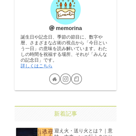
memorina
誕生日や記念日、季節の節目に、数字や
暦、さまざまな占術の視点から「今日とい
う一日」の意味を読み解いています。わた
しの時間を祝福する場所、それが「みんな
の記念日」です。
詳しくはこちら
新着記事
迎え火・送り火とは？｜意