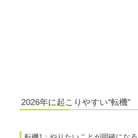
2026年に起こりやすい“転機”
転機1：やりたいことが明確にな