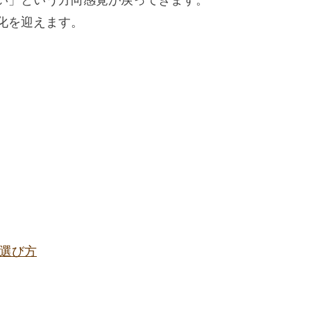
い」という方向感覚が戻ってきます。
化を迎えます。
選び方