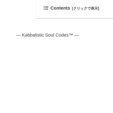
Contents
— Kabbalistic Soul Codes™ —