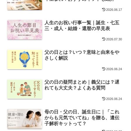
2026.06.17
人生のお祝い行事一覧｜誕生・七五
三・成人・結婚・還暦の早見表
2026.07.30
父の日とは？いつ？意味と由来をや
さしく解説
2026.06.24
父の日の疑問まとめ｜義父には？遅
れても大丈夫？よくある質問
2026.06.24
母の日・父の日、誕生日に｜「これ
からも元気でいてね」を贈る、遺伝
子解析キットって？