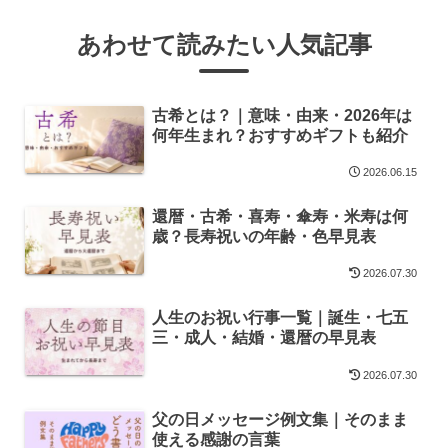
あわせて読みたい人気記事
古希とは？｜意味・由来・2026年は
何年生まれ？おすすめギフトも紹介
2026.06.15
還暦・古希・喜寿・傘寿・米寿は何
歳？長寿祝いの年齢・色早見表
2026.07.30
人生のお祝い行事一覧｜誕生・七五
三・成人・結婚・還暦の早見表
2026.07.30
父の日メッセージ例文集｜そのまま
使える感謝の言葉