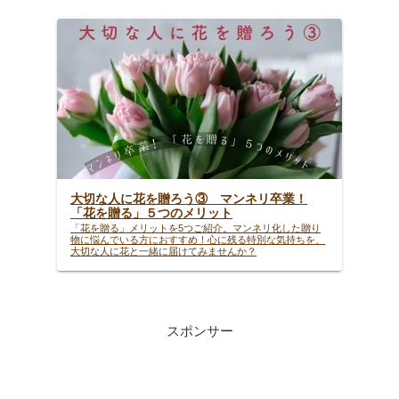
大切な人に花を贈ろう③ マンネリ卒業！
「花を贈る」５つのメリット
「花を贈る」メリットを5つご紹介。マンネリ化した贈り
物に悩んでいる方におすすめ！心に残る特別な気持ちを、
大切な人に花と一緒に届けてみませんか？
スポンサー