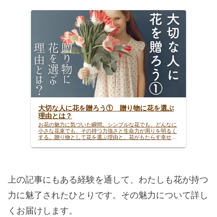
大切な人に花を贈ろう① 贈り物に花を選ぶ
理由とは？
お花の魅力に気づいた瞬間。シンプルな花でも、どんなに
小さな花束でも、その持つ力強さと生命力が周りを明るく
する。贈り物として花を選ぶ理由と、花がもたらす幸せに
ついての心温まるエピソード。
上の記事にもある経験を通して、わたしも花が持つ
力に魅了されたひとりです。その魅力について詳し
くお届けします。