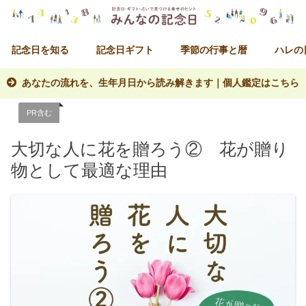
記念日を知る
記念日ギフト
季節の行事と暦
ハレの
あなたの流れを、生年月日から読み解きます｜個人鑑定はこちら
PR含む
大切な人に花を贈ろう② 花が贈り
物として最適な理由