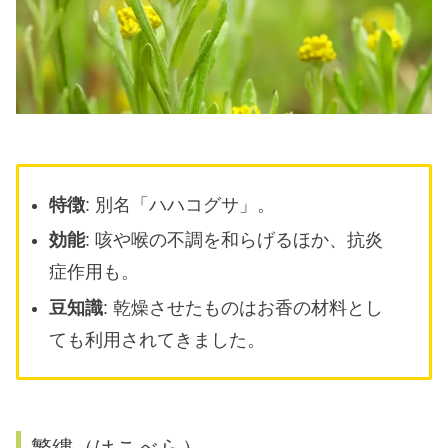
特徴
: 別名「ハハコグサ」。
効能
: 咳や喉の不調を和らげるほか、抗炎
症作用も。
豆知識
: 乾燥させたものはお香の材料とし
ても利用されてきました。
繁縷（はこべら）