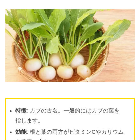
特徴
: カブの古名。一般的にはカブの葉を
指します。
効能
: 根と葉の両方がビタミンCやカリウム