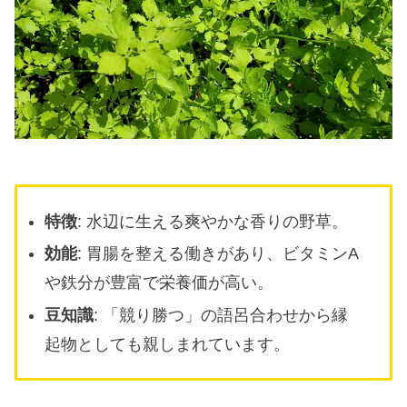
特徴
: 水辺に生える爽やかな香りの野草。
効能
: 胃腸を整える働きがあり、ビタミンA
や鉄分が豊富で栄養価が高い。
豆知識
: 「競り勝つ」の語呂合わせから縁
起物としても親しまれています。