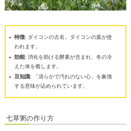
特徴
: ダイコンの古名。ダイコンの葉が使
われます。
効能
: 消化を助ける酵素が含まれ、冬の冷
えた体を癒します。
豆知識
: 「清らかで汚れのない心」を象徴
する意味が込められています。
七草粥の作り方