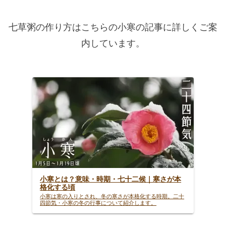
七草粥の作り方はこちらの小寒の記事に詳しくご案
内しています。
小寒とは？意味・時期・七十二候｜寒さが本
格化する頃
小寒は寒の入りとされ、冬の寒さが本格化する時期。二十
四節気・小寒の冬の行事について紹介します。