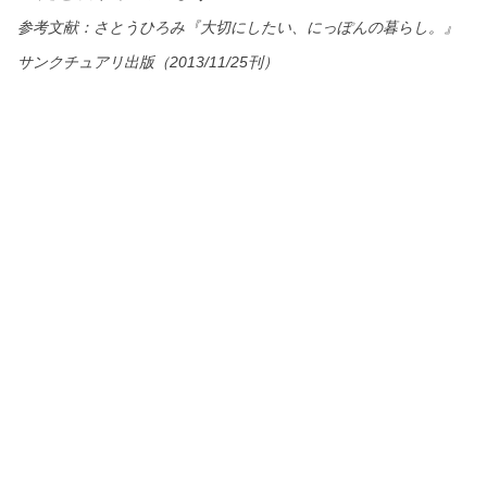
参考文献：さとうひろみ『大切にしたい、にっぽんの暮らし。』
サンクチュアリ出版（2013/11/25刊）