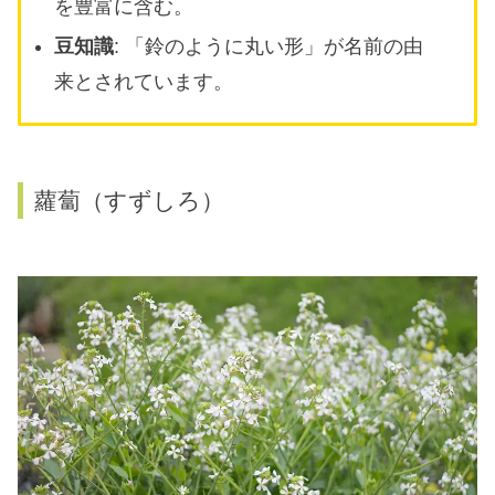
を豊富に含む。
豆知識
: 「鈴のように丸い形」が名前の由
来とされています。
蘿蔔（すずしろ）