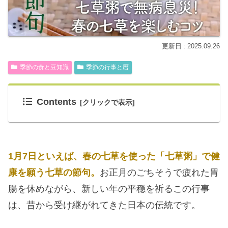
2025.09.26
季節の食と豆知識
季節の行事と暦
Contents
1月7日といえば、春の七草を使った「七草粥」で健
康を願う七草の節句。
お正月のごちそうで疲れた胃
腸を休めながら、新しい年の平穏を祈るこの行事
は、昔から受け継がれてきた日本の伝統です。