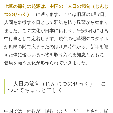
七草の節句の起源は、中国の「人日の節句（じんじ
つのせっく）」
に遡ります。これは旧暦の1月7日、
人間を象徴する日として邪気を払う風習から始まり
ました。この文化が日本に伝わり、平安時代には宮
中行事として定着します。現代の七草粥のスタイル
が庶民の間で広まったのは江戸時代から。新年を迎
えた体に優しい食べ物を取り入れる知恵とともに、
健康を願う文化が形作られていきました。
「人日の節句（じんじつのせっく）」に
ついてちょっと詳しく
中国では、奇数が「陽数（ようすう）」とされ、縁