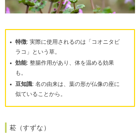
特徴
: 実際に使用されるのは「コオニタビ
ラコ」という草。
効能
: 整腸作用があり、体を温める効果
も。
豆知識
: 名の由来は、葉の形が仏像の座に
似ていることから。
菘（すずな）