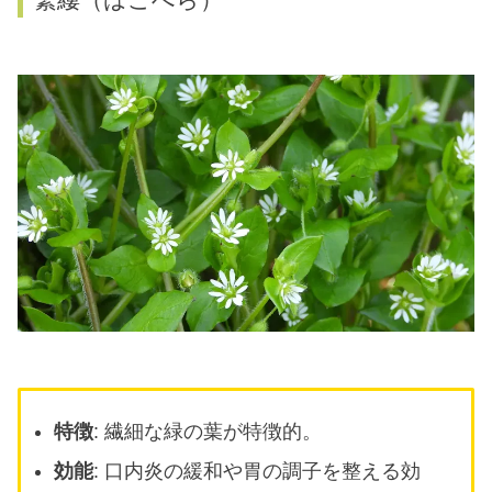
特徴
: 繊細な緑の葉が特徴的。
効能
: 口内炎の緩和や胃の調子を整える効