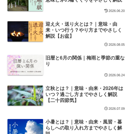
2026.06.20
迎え火・送り火とは？｜意味・由
来・いつ行う？やり方までやさしく
解説【お盆】
2026.08.05
旧暦と6月の関係｜梅雨と季節の重な
り
2026.06.24
立秋とは？｜意味・由来・2026年は
いつ？過ごし方までやさしく解説
【二十四節気】
2026.07.09
小暑とは？｜意味・由来・風習・暮
らしへの取り入れ方までやさしく解
説