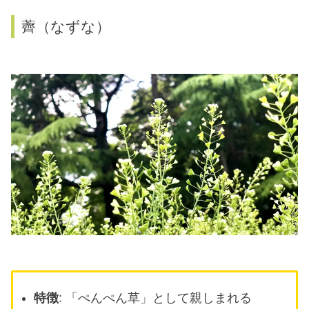
薺（なずな）
特徴
: 「ぺんぺん草」として親しまれる