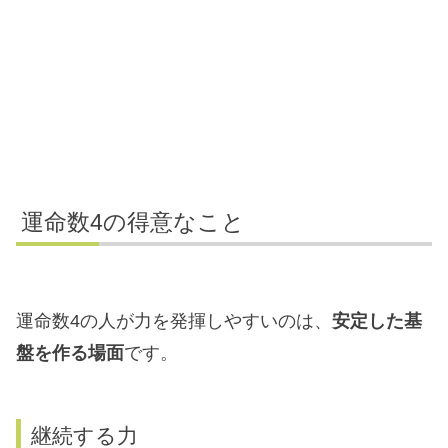
運命数4の得意なこと
運命数4の人が力を発揮しやすいのは、
安定した基
盤を作る場面
です。
継続する力