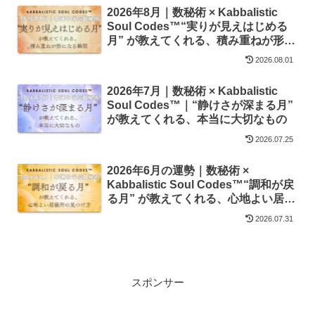
2026年8月｜数秘術 × Kabbalistic
Soul Codes™“実りが見えはじめる
月” が教えてくれる、積み重ねが形に
なる瞬間
2026.08.01
2026年7月｜数秘術 × Kabbalistic
Soul Codes™｜“静けさが深まる月”
が教えてくれる、本当に大切なもの
2026.07.25
2026年6月の運勢｜数秘術 ×
Kabbalistic Soul Codes™“調和が戻
る月” が教えてくれる、心地よい居場
所の見つけ方
2026.07.31
スポンサー