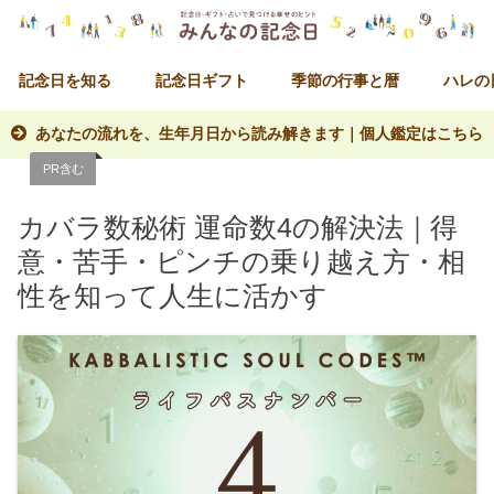
記念日を知る
記念日ギフト
季節の行事と暦
ハレの
あなたの流れを、生年月日から読み解きます｜個人鑑定はこちら
PR含む
カバラ数秘術 運命数4の解決法｜得
意・苦手・ピンチの乗り越え方・相
性を知って人生に活かす