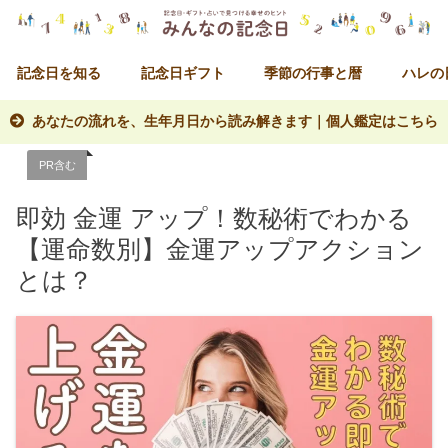
記念日を知る
記念日ギフト
季節の行事と暦
ハレの
あなたの流れを、生年月日から読み解きます｜個人鑑定はこちら
PR含む
即効 金運 アップ！数秘術でわかる
【運命数別】金運アップアクション
とは？