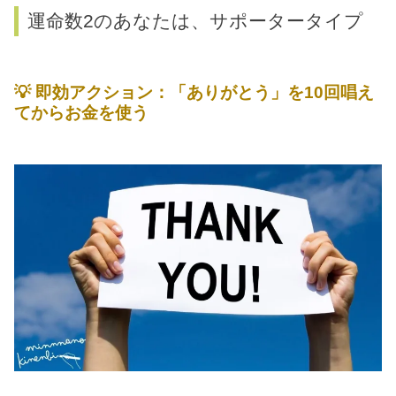
運命数2のあなたは、サポータータイプ
💡
即効アクション：「ありがとう」を10回唱え
てからお金を使う