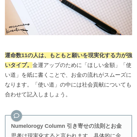
運命数11の人は、もともと願いを現実化する力が強
いタイプ。
金運アップのために「ほしい金額」「使
い道」を紙に書くことで、お金の流れがスムーズに
なります。「使い道」の中には社会貢献についても
合わせて記入しましょう。
Numelorogy Column
引き寄せの法則とお金
思考は現実化すると言われます。具体的に金