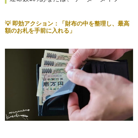
💡
即効アクション：「財布の中を整理し、最高
額のお札を手前に入れる」