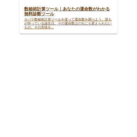
数秘術計算ツール｜あなたの運命数がわかる
無料診断ツール
カバラ数秘術計算ツールを使って運命数を調べよう。誰も
が持っている誕生日。その運命数はだれにも変えられない
もの。その意味を...