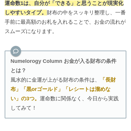
運命数1は、自分が「できる」と思うことが現実化
しやすいタイプ。
財布の中をスッキリ整理し、一番
手前に最高額のお札を入れることで、お金の流れが
スムーズになります。
Numelorogy Column お金が入る財布の条件
とは？
風水的に金運が上がる財布の条件は、
「長財
布」「黒orゴールド」「レシートは溜めな
い」の3つ。
運命数に関係なく、今日から実践
してみて！