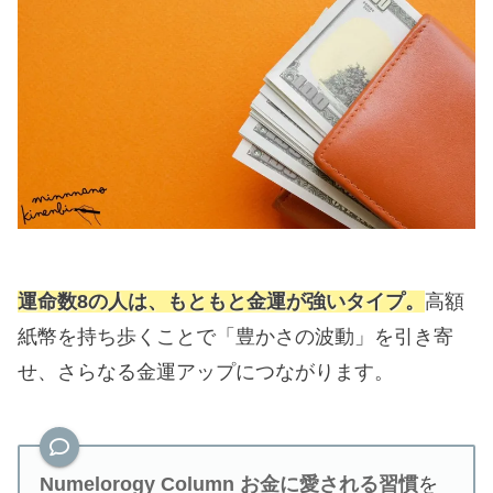
運命数8の人は、もともと金運が強いタイプ。
高額
紙幣を持ち歩くことで「豊かさの波動」を引き寄
せ、さらなる金運アップにつながります。
Numelorogy Column
お金に愛される習慣
を