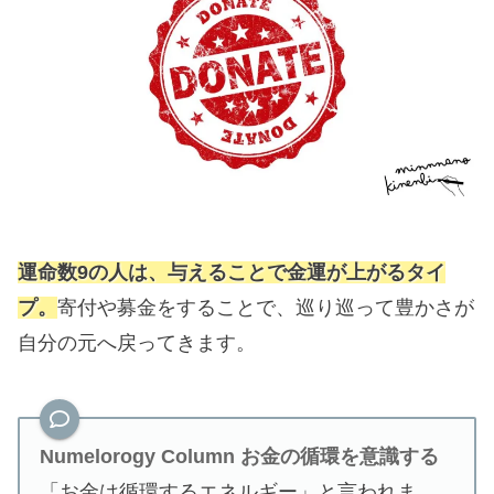
運命数9の人は、与えることで金運が上がるタイ
プ。
寄付や募金をすることで、巡り巡って豊かさが
自分の元へ戻ってきます。
Numelorogy Column
お金の循環を意識する
「お金は循環するエネルギー」と言われま