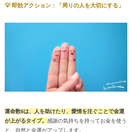
💡
即効アクション：「周りの人を大切にする」
運命数6は、人を助けたり、愛情を注ぐことで金運
が上がるタイプ。
感謝の気持ちを持ってお金を使う
と、自然と金運がアップします。