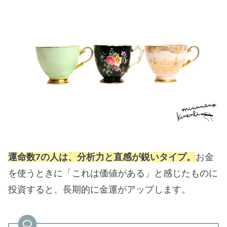
運命数7の人は、分析力と直感が鋭いタイプ。
お金
を使うときに「これは価値がある」と感じたものに
投資すると、長期的に金運がアップします。