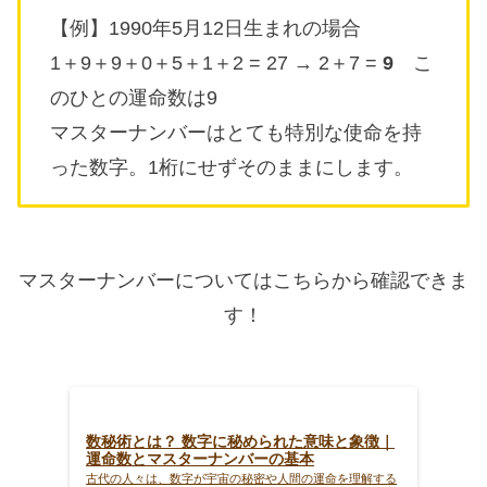
【例】1990年5月12日生まれの場合
1＋9＋9＋0＋5＋1＋2 = 27 → 2＋7 =
9
こ
のひとの運命数は9
マスターナンバーはとても特別な使命を持
った数字。1桁にせずそのままにします。
マスターナンバーについてはこちらから確認できま
す！
数秘術とは？ 数字に秘められた意味と象徴｜
運命数とマスターナンバーの基本
古代の人々は、数字が宇宙の秘密や人間の運命を理解する