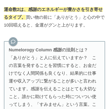
運命数2は、感謝のエネルギーが豊かさを引き寄せ
るタイプ。
買い物の前に「ありがとう」と心の中で
10回唱えると、金運がグンと上がります。
Numelorogy Column 感謝の法則
とは？
「ありがとう」と人に伝えていますか？ こ
の言葉を発することを習慣にすると、お金だ
けでなく人間関係も良くなり、結果的に仕事
運や収入アップに繋がることが多いと言われ
ています。感謝を伝えることはとても大切な
こと。誰かに助けてもらった時についつい使
ってしまう、「すみません」という言葉。こ