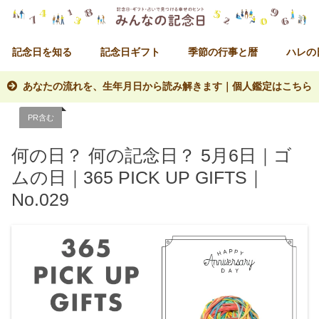
記念日を知る
記念日ギフト
季節の行事と暦
ハレの
あなたの流れを、生年月日から読み解きます｜個人鑑定はこちら
PR含む
何の日？ 何の記念日？ 5月6日｜ゴ
ムの日｜365 PICK UP GIFTS｜
No.029