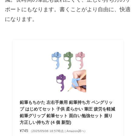
ポートにもなります。書くことがより自由に、快適
になります。
鉛筆もちかた 左右手兼用 鉛筆持ち方 ペングリッ
プ はじめてセット 子供 柔らかい 筆圧 疲労を軽減
鉛筆グリップ 鉛筆セット 面白い勉強セット 握り
方正しい持ち方 (4 個 新型)
¥745
（2025/05/06 18:57時点 | Amazon調べ）