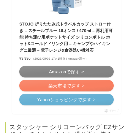
STOJO 折りたたみ式トラベルカップ ストロー付
き – スチールブルー 16オンス / 470ml – 再利用可
能 持ち運び用ポケットサイズ シリコンボトル ホ
ット&コールドドリンク用 – キャンプやハイキン
グに最適 – 電子レンジ&食器洗い機対応
¥3,990
（2025/05/06 17:41時点 | Amazon調べ）
Amazonで探す >
楽天市場で探す >
Yahooショッピングで探す >
ポチップ
スタッシャー シリコーンバッグ EZサン