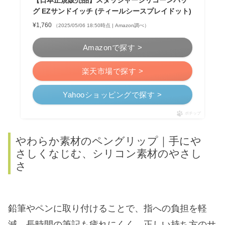
グ EZサンドイッチ (ティールシースプレイドット)
¥1,760
（2025/05/06 18:50時点 | Amazon調べ）
Amazonで探す >
楽天市場で探す >
Yahooショッピングで探す >
ポチップ
やわらか素材のペングリップ｜手にや
さしくなじむ、シリコン素材のやさし
さ
鉛筆やペンに取り付けることで、指への負担を軽
減。長時間の筆記も疲れにくく、正しい持ち方のサ