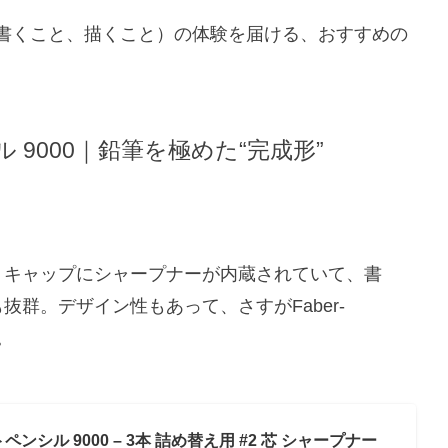
書くこと、描くこと）の体験を届ける、おすすめの
ンシル 9000｜鉛筆を極めた“完成形”
。キャップにシャープナーが内蔵されていて、書
群。デザイン性もあって、さすがFaber-
。
ェクトペンシル 9000 – 3本 詰め替え用 #2 芯 シャープナー