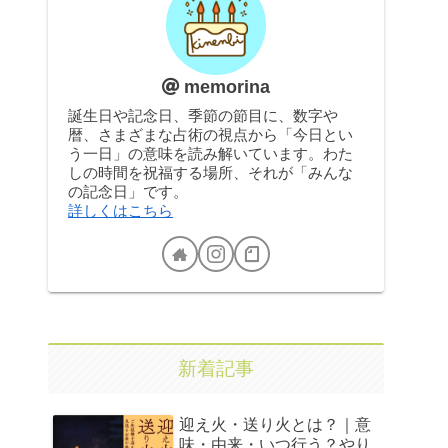
memorina
誕生日や記念日、季節の節目に、数字や
暦、さまざまな占術の視点から「今日とい
う一日」の意味を読み解いています。わた
しの時間を祝福する場所、それが「みんな
の記念日」です。
詳しくはこちら
新着記事
迎え火・送り火とは？｜意
味・由来・いつ行う？やり