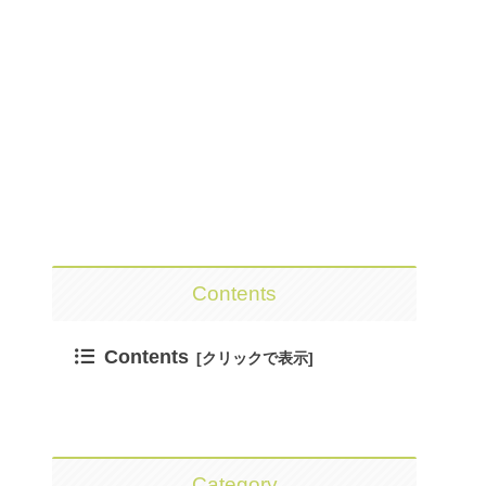
Contents
Contents
Category