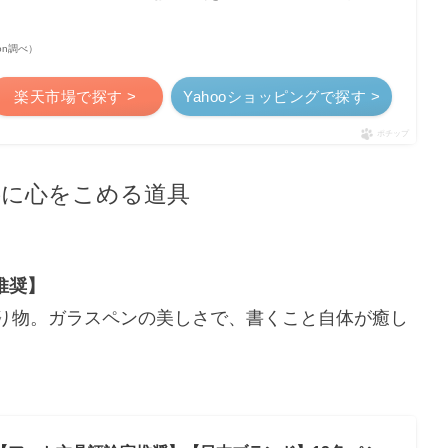
azon調べ）
楽天市場で探す >
Yahooショッピングで探す >
ポチップ
字に心をこめる道具
推奨】
り物。ガラスペンの美しさで、書くこと自体が癒し
。