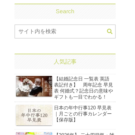
Search
人気記事
【結婚記念日 一覧表 英語
表記付き】 周年記念 早見
表 何婚式？記念日の意味や
ギフトも一目でわかる！
日本の年中行事120 早見表
｜月ごとの行事カレンダー
【保存版】