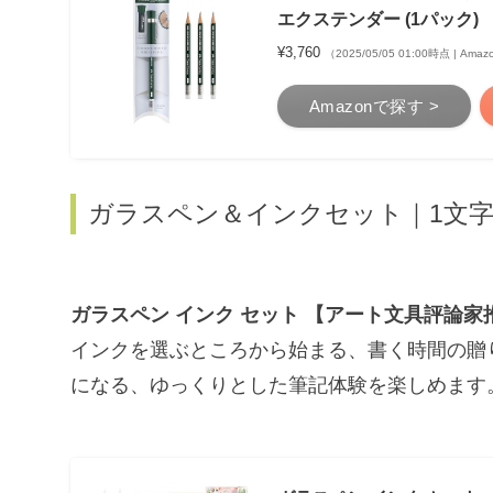
エクステンダー (1パック)
¥3,760
（2025/05/05 01:00時点 | Am
Amazonで探す >
ガラスペン＆インクセット｜1文
ガラスペン インク セット 【アート文具評論家
インクを選ぶところから始まる、書く時間の贈
になる、ゆっくりとした筆記体験を楽しめます