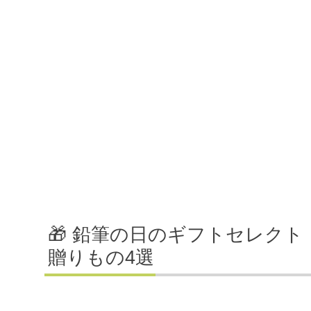
🎁 鉛筆の日のギフトセレク
贈りもの4選