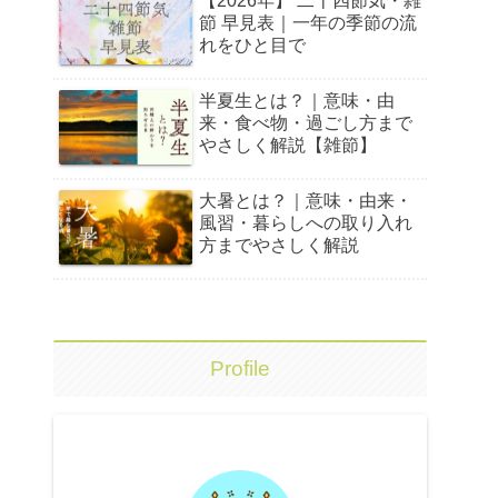
【2026年】 二十四節気・雑
節 早見表｜一年の季節の流
れをひと目で
半夏生とは？｜意味・由
来・食べ物・過ごし方まで
やさしく解説【雑節】
大暑とは？｜意味・由来・
風習・暮らしへの取り入れ
方までやさしく解説
Profile