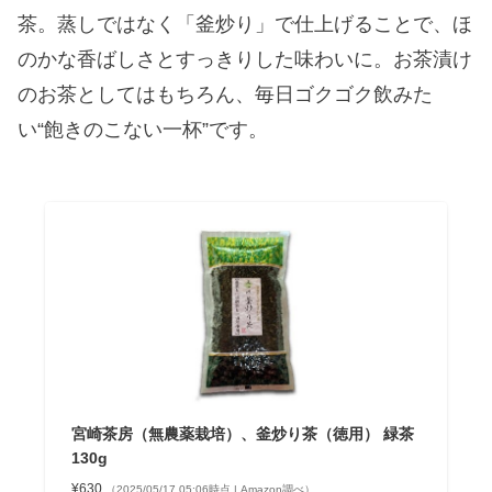
茶。蒸しではなく「釜炒り」で仕上げることで、ほ
のかな香ばしさとすっきりした味わいに。お茶漬け
のお茶としてはもちろん、毎日ゴクゴク飲みた
い“飽きのこない一杯”です。
宮崎茶房（無農薬栽培）、釜炒り茶（徳用） 緑茶
130g
¥630
（2025/05/17 05:06時点 | Amazon調べ）