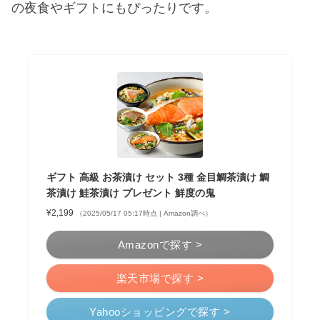
の夜食やギフトにもぴったりです。
ギフト 高級 お茶漬け セット 3種 金目鯛茶漬け 鯛
茶漬け 鮭茶漬け プレゼント 鮮度の鬼
¥2,199
（2025/05/17 05:17時点 | Amazon調べ）
Amazonで探す >
楽天市場で探す >
Yahooショッピングで探す >