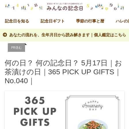
記念日を知る
記念日ギフト
季節の行事と暦
ハレの
あなたの流れを、生年月日から読み解きます｜個人鑑定はこちら
PR含む
何の日？ 何の記念日？ 5月17日｜お
茶漬けの日｜365 PICK UP GIFTS｜
No.040｜