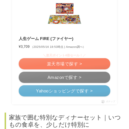
人生ゲーム FIRE (ファイヤー)
¥3,709
（2025/05/16 18:53時点 | Amazon調べ）
＼楽天ポイント4倍セール！／
楽天市場で探す >
Amazonで探す >
Yahooショッピングで探す >
ポチップ
家族で囲む特別なディナーセット｜いつ
もの食卓を、少しだけ特別に