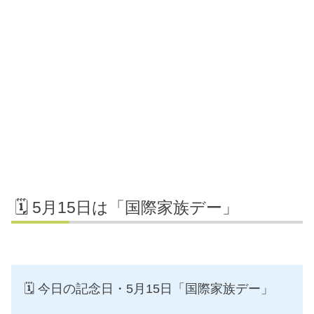
🗓️ 5月15日は「国際家族デー」
🗓️ 今日の記念日・5月15日「国際家族デー」