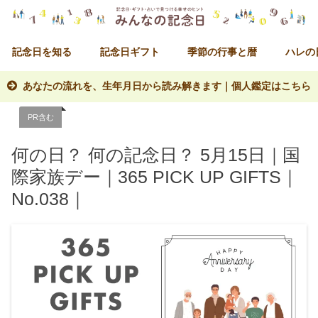
記念日を知る
記念日ギフト
季節の行事と暦
ハレの
あなたの流れを、生年月日から読み解きます｜個人鑑定はこちら
PR含む
何の日？ 何の記念日？ 5月15日｜国
際家族デー｜365 PICK UP GIFTS｜
No.038｜