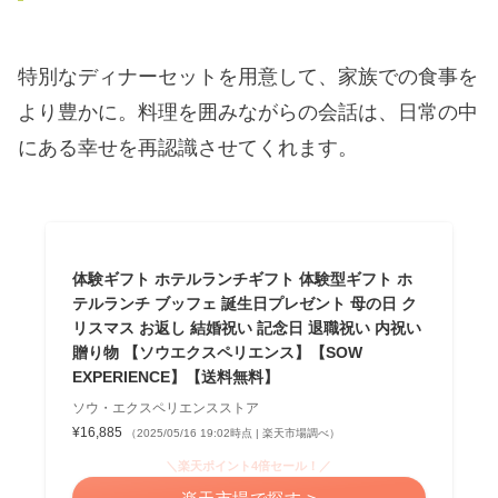
特別なディナーセットを用意して、家族での食事を
より豊かに。料理を囲みながらの会話は、日常の中
にある幸せを再認識させてくれます。
体験ギフト ホテルランチギフト 体験型ギフト ホ
テルランチ ブッフェ 誕生日プレゼント 母の日 ク
リスマス お返し 結婚祝い 記念日 退職祝い 内祝い
贈り物 【ソウエクスペリエンス】【SOW
EXPERIENCE】【送料無料】
ソウ・エクスペリエンスストア
¥16,885
（2025/05/16 19:02時点 | 楽天市場調べ）
＼楽天ポイント4倍セール！／