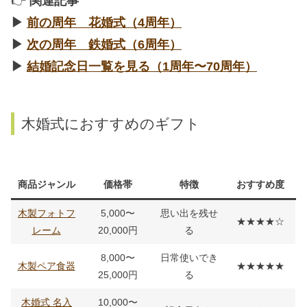
👉
関連記事
▶︎
前の周年 花婚式（4周年）
▶︎
次の周年 鉄婚式（6周年）
▶︎
結婚記念日一覧を見る（1周年〜70周年）
木婚式におすすめのギフト
商品ジャンル
価格帯
特徴
おすすめ度
木製フォトフ
5,000〜
思い出を残せ
★★★★☆
レーム
20,000円
る
8,000〜
日常使いでき
木製ペア食器
★★★★★
25,000円
る
木婚式 名入
10,000〜