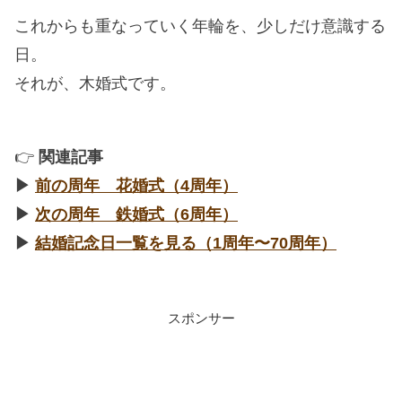
これからも重なっていく年輪を、少しだけ意識する
日。
それが、木婚式です。
👉
関連記事
▶︎
前の周年 花婚式（4周年）
▶︎
次の周年 鉄婚式（6周年）
▶︎
結婚記念日一覧を見る（1周年〜70周年）
スポンサー