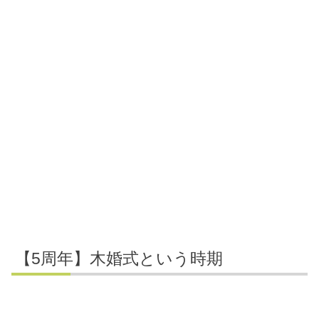
【5周年】木婚式という時期