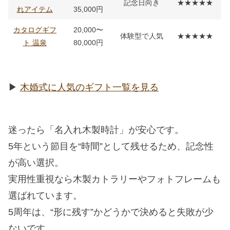
記念日向き
★★★★★
れアイテム
35,000円
カタログギフ
20,000〜
体験型で人気
★★★★★
ト 温泉
80,000円
▶︎
木婚式に人気のギフト一覧を見る
迷ったら「名入れ木製時計」が安心です。
5年という節目を“時間”として残せるため、記念性
が高い選択。
実用性重視なら木製カトラリーやフォトフレームも
選ばれています。
5周年は、“形に残す”かどうかで決めると失敗が少
ないです。